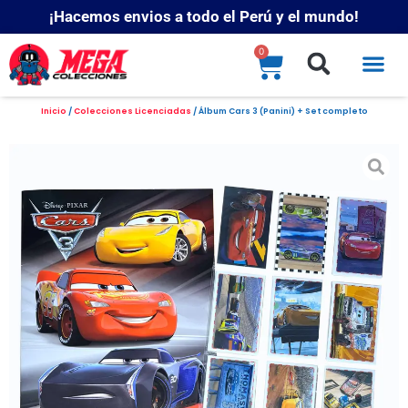
¡Hacemos envios a todo el Perú y el mundo!
0
Inicio
/
Colecciones Licenciadas
/ Álbum Cars 3 (Panini) + Set completo