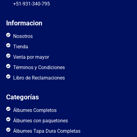
+51-931-340-795
Informacion
Nosotros
Tienda
Venta por mayor
Términos y Condiciones
Libro de Reclamaciones
Categorías
Álbumes Completos
Álbumes con paquetones
Álbumes Tapa Dura Completas