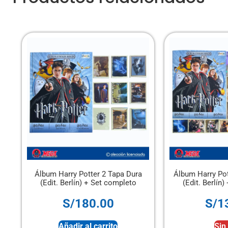
Álbum Harry Potter 2 Tapa Dura
Álbum Harry Pot
(Edit. Berlín) + Set completo
(Edit. Berlín
S/
180.00
S/
1
Añadir al carrito
Sin