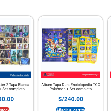
ter 2 Tapa Blanda
Álbum Tapa Dura Enciclopedia TCG
) + Set completo
Pokémon + Set completo
30.00
S/
240.00
 stock
Añadir al carrito