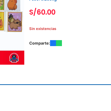
S/
60.00
Sin existencias
Comparte: