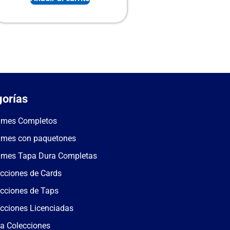
orías
umes Completos
umes con paquetones
umes Tapa Dura Completas
cciones de Cards
cciones de Taps
cciones Licenciadas
a Colecciones