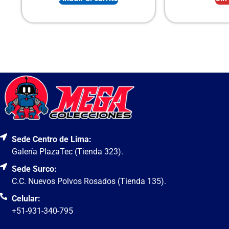
Sede Centro de Lima:
Galería PlazaTec (Tienda 323).
Sede Surco:
C.C. Nuevos Polvos Rosados (Tienda 135).
Celular:
+51-931-340-795