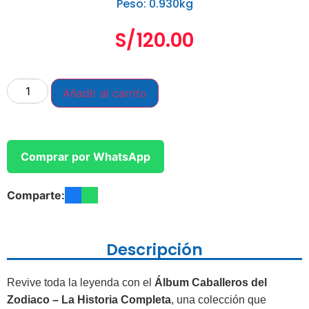
Peso: 0.930kg
S/
120.00
Añadir al carrito
Comprar por WhatsApp
Comparte:
Descripción
Revive toda la leyenda con el
Álbum Caballeros del
Zodiaco – La Historia Completa
, una colección que