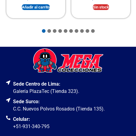
Añadir al carrito
Sin stock
Sede Centro de Lima:
Galería PlazaTec (Tienda 323).
Sede Surco:
C.C. Nuevos Polvos Rosados (Tienda 135).
Celular:
+51-931-340-795