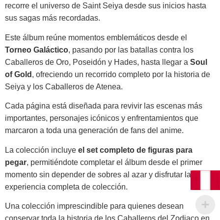
recorre el universo de
Saint Seiya
desde sus inicios hasta
sus sagas más recordadas.
Este álbum reúne momentos emblemáticos desde el
Torneo Galáctico
, pasando por las batallas contra los
Caballeros de Oro, Poseidón y Hades, hasta llegar a
Soul
of Gold
, ofreciendo un recorrido completo por la historia de
Seiya y los Caballeros de Atenea.
Cada página está diseñada para revivir las escenas más
importantes, personajes icónicos y enfrentamientos que
marcaron a toda una generación de fans del anime.
La colección incluye
el set completo de figuras para
pegar
, permitiéndote completar el álbum desde el primer
momento sin depender de sobres al azar y disfrutar la
experiencia completa de colección.
Una colección imprescindible para quienes desean
conservar toda la historia de los Caballeros del Zodiaco en