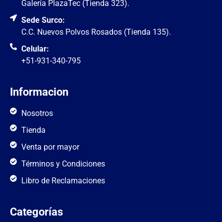
Galería PlazaTec (Tienda 323).
Sede Surco:
C.C. Nuevos Polvos Rosados (Tienda 135).
Celular:
+51-931-340-795
Informacion
Nosotros
Tienda
Venta por mayor
Términos y Condiciones
Libro de Reclamaciones
Categorías