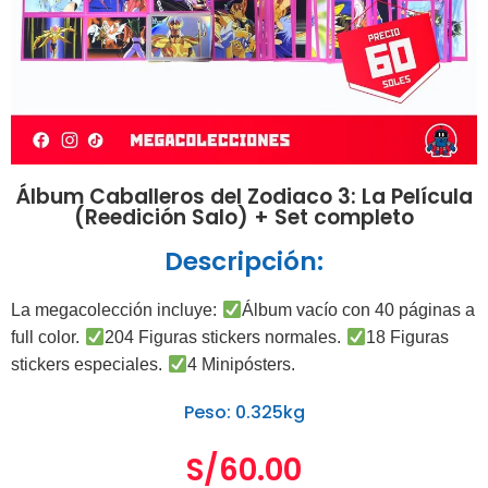
Álbum Caballeros del Zodiaco 3: La Película
(Reedición Salo) + Set completo
Descripción:
La megacolección incluye:
Álbum vacío con 40 páginas a
full color.
204 Figuras stickers normales.
18 Figuras
stickers especiales.
4 Minipósters.
Peso: 0.325kg
S/
60.00